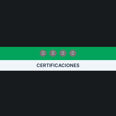
Facebook
Instagram
Linkedin
Youtube
CERTIFICACIONES