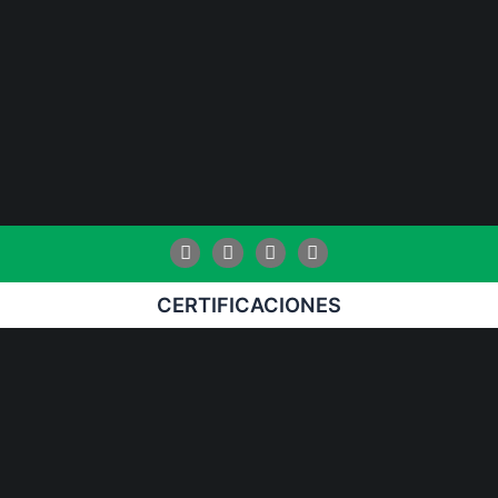
Facebook
Instagram
Linkedin
Youtube
CERTIFICACIONES