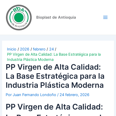
Ir
Navegación
Main
al
de
Men
contenido
entradas
Bioplast de Antioquia
Inicio
2026
febrero
24
PP Virgen de Alta Calidad: La Base Estratégica para la
Industria Plástica Moderna
PP Virgen de Alta Calidad:
La Base Estratégica para la
Industria Plástica Moderna
Por
Juan Fernando Londoño
/
24 febrero, 2026
PP Virgen de Alta Calidad: