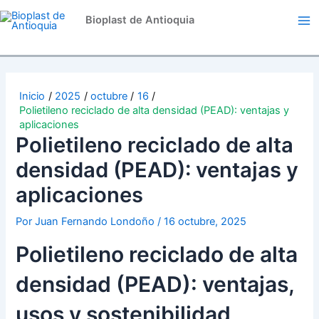
Ir
Navegación
Ma
Bioplast de Antioquia
al
de
Me
contenido
entradas
Inicio
2025
octubre
16
Polietileno reciclado de alta densidad (PEAD): ventajas y
aplicaciones
Polietileno reciclado de alta
densidad (PEAD): ventajas y
aplicaciones
Por
Juan Fernando Londoño
/
16 octubre, 2025
Polietileno reciclado de alta
densidad (PEAD): ventajas,
usos y sostenibilidad