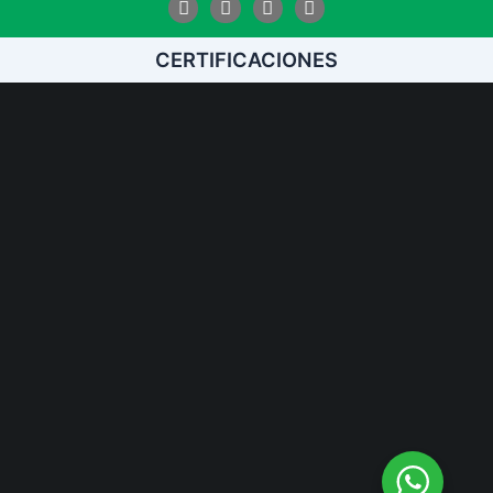
Facebook
Instagram
Linkedin
Youtube
CERTIFICACIONES