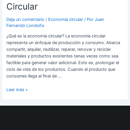
Plásticos
Circular
Impulsa
la
Deja un comentario
/
Economía circular
/ Por
Juan
Economía
Fernando Londoño
Circular
¿Qué es la economía circular? La economía circular
representa un enfoque de producción y consumo. Abarca
compartir, alquilar, reutilizar, reparar, renovar y reciclar
materiales y productos existentes tanas veces como sea
factible para generar valor adicional. Esto es, prolongar el
ciclo de vida de los productos. Cuando el producto que
consumes llega al final de …
Leer más »